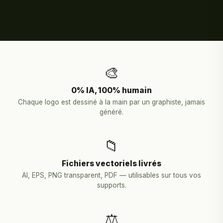
🎨
0% IA, 100% humain
Chaque logo est dessiné à la main par un graphiste, jamais
généré.
📁
Fichiers vectoriels livrés
AI, EPS, PNG transparent, PDF — utilisables sur tous vos
supports.
⚖️