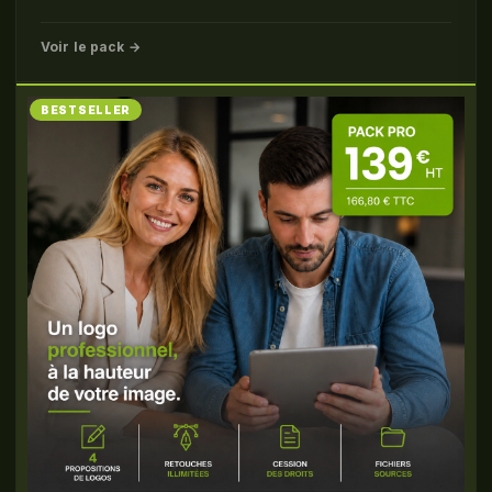
Voir le pack →
BESTSELLER