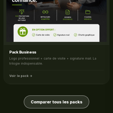
Pack Business
Logo professionnel + carte de visite + signature mail. La
trilogie indispensable.
Voir le pack →
Comparer tous les packs