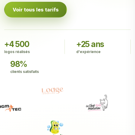
Voir tous les tarifs
+4 500
+25 ans
logos réalisés
d'expérience
98%
clients satisfaits