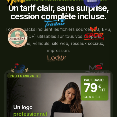
NOS FORMULES DE CRÉATION LOGO PROFESSIONNEL
Un tarif clair, sans surprise,
cession complète incluse.
Tous les packs incluent les fichiers sources (AI, EPS,
PNG, PDF) utilisables sur tous vos supports :
enseigne, véhicule, site web, réseaux sociaux,
impression.
PETITS BUDGETS