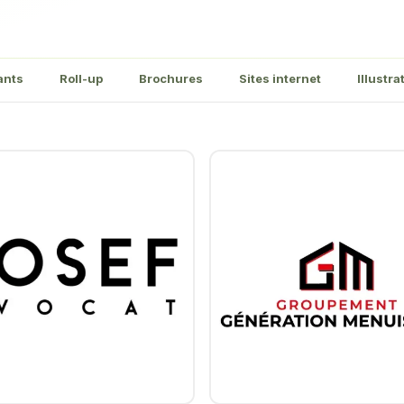
ants
Roll-up
Brochures
Sites internet
Illustra