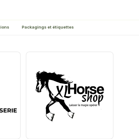
tions
Packagings et étiquettes