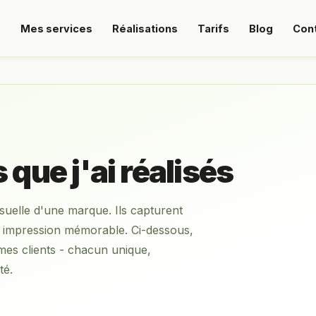
s
Mes services
Réalisations
Tarifs
Blog
Con
que j'ai réalisés
visuelle d'une marque. Ils capturent
re impression mémorable. Ci-dessous,
 mes clients - chacun unique,
té.