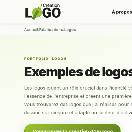
À propo
Accueil
Réalisations
Logos
PORTFOLIO · LOGOS
Exemples de logos 
Les logos jouent un rôle crucial dans l'identité 
l'essence de l'entreprise et créent une premiè
vous trouverez des logos que j'ai réalisés pour
dessiné sur mesure et adapté au secteur d'activi
Commander la création d'un logo