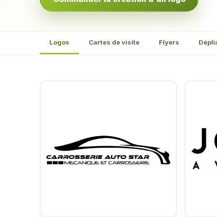
Logos
Cartes de visite
Flyers
Dépli