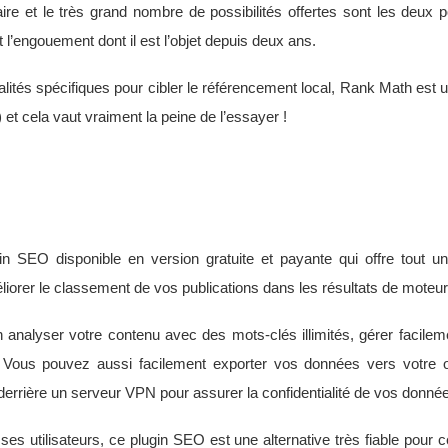
ire et le très grand nombre de possibilités offertes sont les deux p
 l’engouement dont il est l’objet depuis deux ans.
lités spécifiques pour cibler le référencement local, Rank Math est 
 et cela vaut vraiment la peine de l’essayer !
 SEO disponible en version gratuite et payante qui offre tout u
éliorer le classement de vos publications dans les résultats de moteu
analyser votre contenu avec des mots-clés illimités, gérer facilemen
. Vous pouvez aussi facilement exporter vos données vers votre o
 derrière un serveur VPN pour assurer la confidentialité de vos donné
es utilisateurs, ce plugin SEO est une alternative très fiable pour 