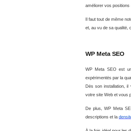
améliorer vos positions
Il faut tout de même not
et, au vu de sa qualité,
WP Meta SEO
WP Meta SEO est un p
expérimentés par la qua
Dès son installation, i
votre site Web et vous 
De plus, WP Meta SEO 
descriptions et la
densit
À la fois idéal pour les