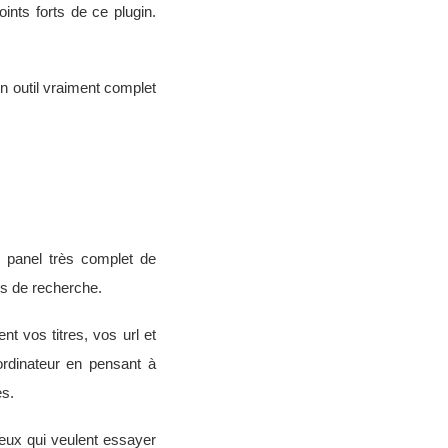
oints forts de ce plugin.
un outil vraiment complet
n panel très complet de
rs de recherche.
t vos titres, vos url et
rdinateur en pensant à
es.
ceux qui veulent essayer