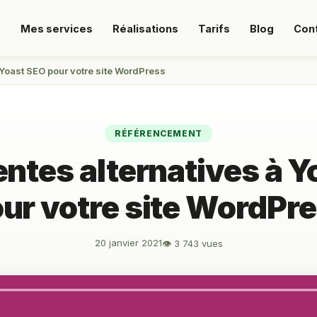
s
Mes services
Réalisations
Tarifs
Blog
Con
 Yoast SEO pour votre site WordPress
RÉFÉRENCEMENT
entes alternatives à 
ur votre site WordPr
20 janvier 2021
👁 3 743 vues