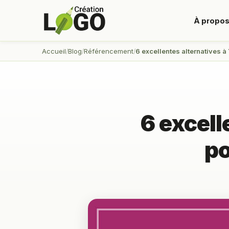
À propo
Accueil
Blog
Référencement
6 excellentes alternatives à
6 excell
po