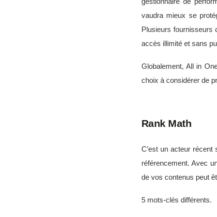
gestionnaire de perfor
vaudra mieux se proté
Plusieurs fournisseurs
accès illimité et sans p
Globalement, All in One
choix à considérer de p
Rank Math
C’est un acteur récent 
référencement. Avec une 
de vos contenus peut êt
5 mots-clés différents.