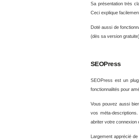
Sa présentation très cla
Ceci explique facilement
Doté aussi de fonctionna
(dès sa version gratuite)
SEOPress
SEOPress est un plugin
fonctionnalités pour am
Vous pouvez aussi bien 
vos méta-descriptions
abriter votre connexion
Largement apprécié de s