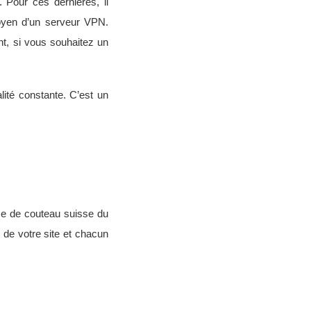
 Pour ces dernières, il
oyen d’un serveur VPN.
t, si vous souhaitez un
lité constante. C’est un
use de couteau suisse du
é de votre site et chacun