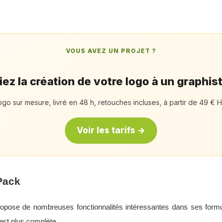
VOUS AVEZ UN PROJET ?
ez la création de votre logo à un graphis
ogo sur mesure, livré en 48 h, retouches incluses, à partir de 49 € H
Voir les tarifs →
Pack
ose de nombreuses fonctionnalités intéressantes dans ses formule
est plus complète.