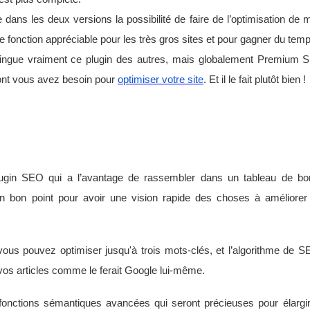
dans les deux versions la possibilité de faire de l’optimisation de 
 fonction appréciable pour les très gros sites et pour gagner du temp
istingue vraiment ce plugin des autres, mais globalement Premiu
dont vous avez besoin pour
optimiser votre site
. Et il le fait plutôt bien !
gin SEO qui a l’avantage de rassembler dans un tableau de bord
 bon point pour avoir une vision rapide des choses à améliorer 
ous pouvez optimiser jusqu'à trois mots-clés, et l’algorithme de
 vos articles comme le ferait Google lui-même.
 fonctions sémantiques avancées qui seront précieuses pour élargir