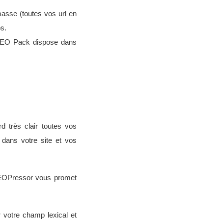
masse (toutes vos url en
s.
m SEO Pack dispose dans
 très clair toutes vos
dans votre site et vos
 SEOPressor vous promet
 votre champ lexical et