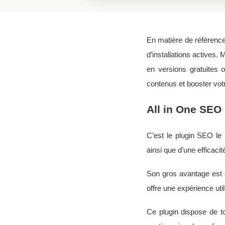
En matière de référence
d’installations actives. 
en versions gratuites
contenus et booster votr
All in One SEO
C’est le plugin SEO le
ainsi que d’une efficacit
Son gros avantage est 
offre une expérience util
Ce plugin dispose de to