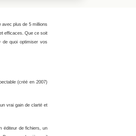
 avec plus de 5 millions
 et efficaces. Que ce soit
 de quoi optimiser vos
pectable (créé en 2007)
 vrai gain de clarté et
 éditeur de fichiers, un