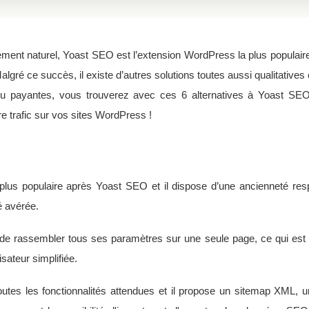
ment naturel, Yoast SEO est l’extension WordPress la plus populaire
Malgré ce succès, il existe d’autres solutions toutes aussi qualitatives
 ou payantes, vous trouverez avec ces 6 alternatives à Yoast SEO
e trafic sur vos sites WordPress !
 plus populaire après Yoast SEO et il dispose d’une ancienneté res
é avérée.
de rassembler tous ses paramètres sur une seule page, ce qui est un
isateur simplifiée.
utes les fonctionnalités attendues et il propose un sitemap XML, un