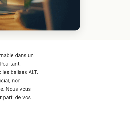
rnable dans un
 Pourtant,
 les balises ALT.
cial, non
ne. Nous vous
r parti de vos