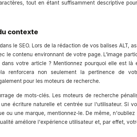
aractères, tout en étant suffisamment descriptive pour
du contexte
 dans le SEO. Lors de la rédaction de vos balises ALT, a
ec le contenu environnant de votre page. L'image particip
 dans votre article ? Mentionnez pourquoi elle est là e
la renforcera non seulement la pertinence de vot
également pour les moteurs de recherche.
ourrage de mots-clés. Les moteurs de recherche pénal
z une écriture naturelle et centrée sur l'utilisateur. Si 
que ou une marque, mentionnez-le. De même, n'oubliez pa
alité améliore l'expérience utilisateur et, par effet, vot