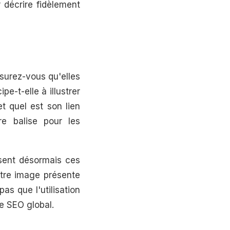
 décrire fidèlement
ssurez-vous qu'elles
e-t-elle à illustrer
t quel est son lien
re balise pour les
isent désormais ces
votre image présente
s que l'utilisation
re SEO global.