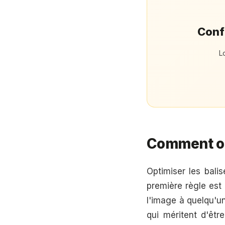
Confi
L
Comment op
Optimiser les bali
première règle est 
l'image à quelqu'u
qui méritent d'êt