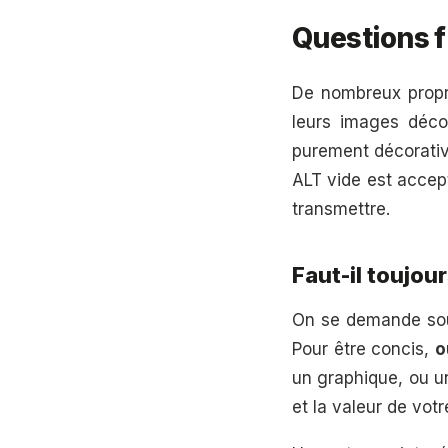
Questions f
De nombreux propri
leurs images déco
purement décorative
ALT vide est accept
transmettre.
Faut-il toujou
On se demande souv
Pour être concis,
o
un graphique, ou un
et la valeur de vot