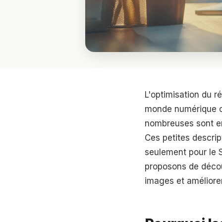
L'optimisation du 
monde numérique où 
nombreuses sont enc
Ces petites descrip
seulement pour le S
proposons de découv
images et améliore