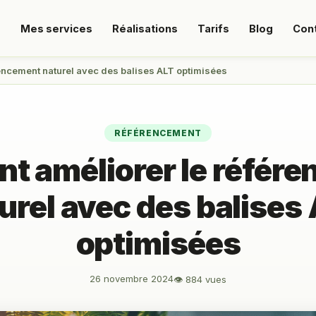
s
Mes services
Réalisations
Tarifs
Blog
Con
encement naturel avec des balises ALT optimisées
RÉFÉRENCEMENT
 améliorer le référ
urel avec des balises
optimisées
26 novembre 2024
👁 884 vues