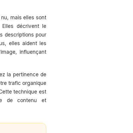
l nu, mais elles sont
Elles décrivent le
s descriptions pour
s, elles aident les
image, influençant
ez la pertinence de
re trafic organique
 Cette technique est
gie de contenu et