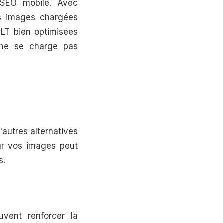
 SEO mobile. Avec
les images chargées
ALT bien optimisées
 ne se charge pas
d'autres alternatives
our vos images peut
s.
uvent renforcer la