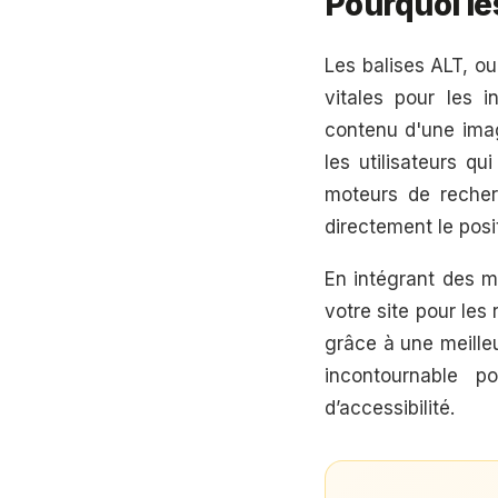
Pourquoi le
Les balises ALT, ou 
vitales pour les 
contenu d'une imag
les utilisateurs q
moteurs de recher
directement le posi
En intégrant des m
votre site pour le
grâce à une meilleu
incontournable p
d’accessibilité.