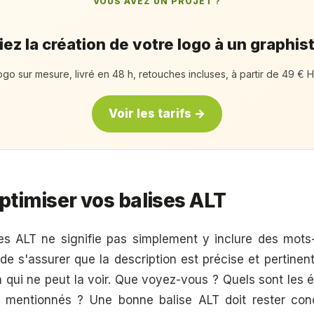
VOUS AVEZ UN PROJET ?
ez la création de votre logo à un graphis
ogo sur mesure, livré en 48 h, retouches incluses, à partir de 49 € H
Voir les tarifs →
timiser vos balises ALT
ses ALT ne signifie pas simplement y inclure des mots
de s'assurer que la description est précise et pertinen
n qui ne peut la voir. Que voyez-vous ? Quels sont les 
re mentionnés ? Une bonne balise ALT doit rester con