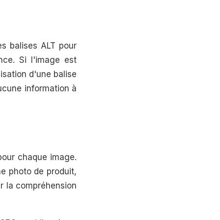
es balises ALT pour
ce. Si l'image est
isation d'une balise
aucune information à
 pour chaque image.
ne photo de produit,
cer la compréhension