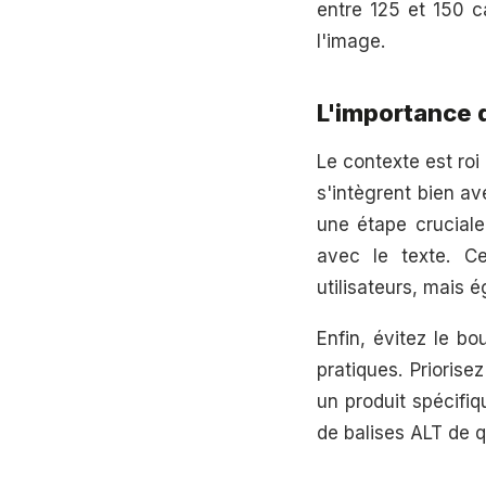
entre 125 et 150 c
l'image.
L'importance 
Le contexte est roi
s'intègrent bien av
une étape cruciale
avec le texte. Ce
utilisateurs, mais 
Enfin, évitez le b
pratiques. Priorise
un produit spécifi
de balises ALT de qu