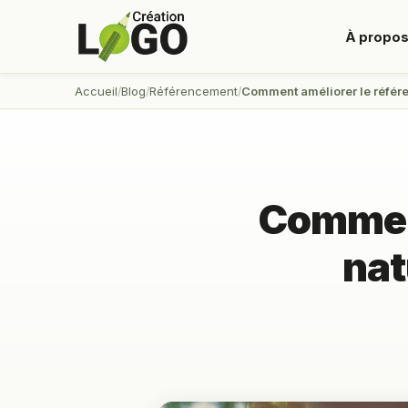
À propo
Accueil
Blog
Référencement
Comment améliorer le référ
Comment
nat