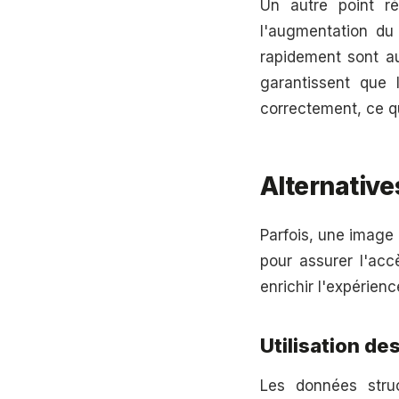
Un autre point r
l'augmentation du 
rapidement sont au
garantissent que
correctement, ce qu
Alternative
Parfois, une image p
pour assurer l'acc
enrichir l'expérienc
Utilisation d
Les données struc