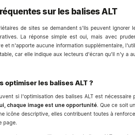
réquentes sur les balises ALT
étaires de sites se demandent s'ils peuvent ignorer l
ratives. La réponse simple est oui, mais avec pruden
 et n'apporte aucune information supplémentaire, l'util
able, car elle indique aux lecteurs d'écran qu'il n'y a 
rs optimiser les balises ALT ?
ent si l'optimisation des balises ALT est nécessaire
ui, chaque image est une opportunité
. Que ce soit u
e icône descriptive, elles contribuent toutes à renfor
re page.