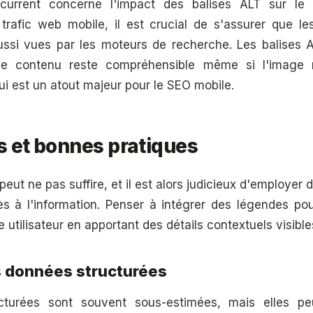
écurrent concerne l'impact des balises ALT sur le
trafic web mobile, il est crucial de s'assurer que 
ssi vues par les moteurs de recherche. Les balises 
 le contenu reste compréhensible même si l'image
i est un atout majeur pour le SEO mobile.
s et bonnes pratiques
eut ne pas suffire, et il est alors judicieux d'employer 
ès à l'information. Penser à intégrer des légendes p
e utilisateur en apportant des détails contextuels visible
es données structurées
turées sont souvent sous-estimées, mais elles pe