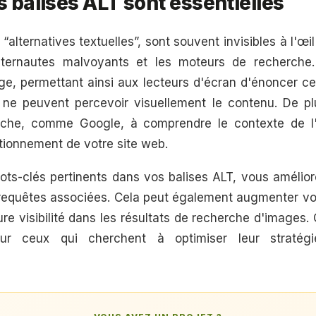
s balises ALT sont essentielles
“alternatives textuelles”, sont souvent invisibles à l'œi
internautes malvoyants et les moteurs de recherche. 
e, permettant ainsi aux lecteurs d'écran d'énoncer ce
ui ne peuvent percevoir visuellement le contenu. De plu
che, comme Google, à comprendre le contexte de l'
tionnement de votre site web.
ots-clés pertinents dans vos balises ALT, vous amélior
s requêtes associées. Cela peut également augmenter vot
re visibilité dans les résultats de recherche d'images.
our ceux qui cherchent à optimiser leur straté