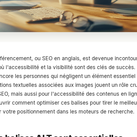
référencement, ou SEO en anglais, est devenue incontou
l'accessibilité et la visibilité sont des clés de succès.
ore les personnes qui négligent un élément essentiel :
tions textuelles associées aux images jouent un rôle cru
EO, mais aussi pour l'accessibilité des contenus en lig
rir comment optimiser ces balises pour tirer le meilleu
r votre positionnement dans les moteurs de recherche.