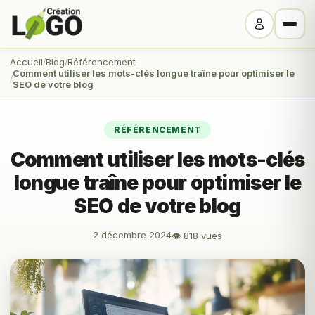
Accueil
Blog
Référencement
Comment utiliser les mots-clés longue traîne pour optimiser le
SEO de votre blog
RÉFÉRENCEMENT
Comment utiliser les mots-clés
longue traîne pour optimiser le
SEO de votre blog
2 décembre 2024
👁 818 vues