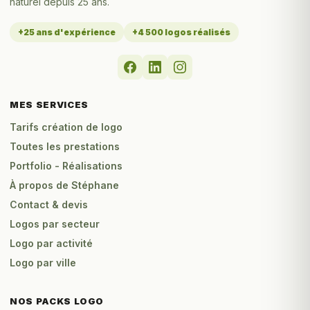
naturel depuis 25 ans.
+25 ans d'expérience
+4 500 logos réalisés
MES SERVICES
Tarifs création de logo
Toutes les prestations
Portfolio - Réalisations
À propos de Stéphane
Contact & devis
Logos par secteur
Logo par activité
Logo par ville
NOS PACKS LOGO