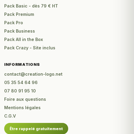
Pack Basic - dès 79 € HT
Pack Premium
Pack Pro
Pack Business
Pack All in the Box
Pack Crazy - Site inclus
INFORMATIONS
contact@creation-logo.net
05 35 54 64 96
07 80 91 95 10
Foire aux questions
Mentions légales
C.G.V
Être rappelé gratuitement