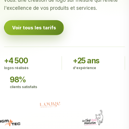
vous: une création de logo sur mesure qui reflète
l'excellence de vos produits et services.
Voir tous les tarifs
+4 500
+25 ans
logos réalisés
d'expérience
98%
clients satisfaits