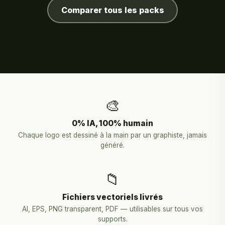
Comparer tous les packs
🎨
0% IA, 100% humain
Chaque logo est dessiné à la main par un graphiste, jamais
généré.
📁
Fichiers vectoriels livrés
AI, EPS, PNG transparent, PDF — utilisables sur tous vos
supports.