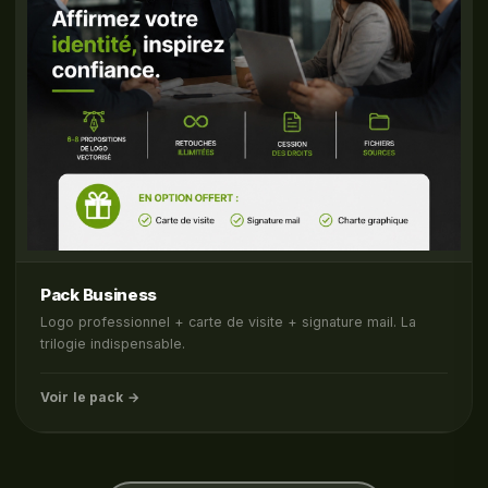
Pack Business
Logo professionnel + carte de visite + signature mail. La
trilogie indispensable.
Voir le pack →