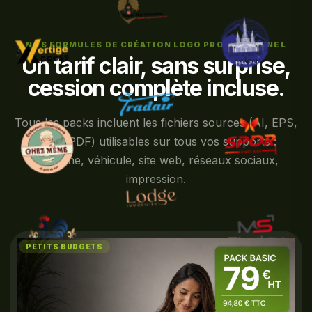
NOS FORMULES DE CRÉATION LOGO PROFESSIONNEL
Un tarif clair, sans surprise,
cession complète incluse.
Tous les packs incluent les fichiers sources (AI, EPS,
PNG, PDF) utilisables sur tous vos supports :
enseigne, véhicule, site web, réseaux sociaux,
impression.
PETITS BUDGETS