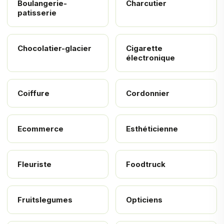
Boulangerie-
Charcutier
patisserie
Chocolatier-glacier
Cigarette
électronique
Coiffure
Cordonnier
Ecommerce
Esthéticienne
Fleuriste
Foodtruck
Fruitslegumes
Opticiens