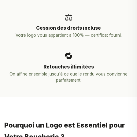
⚖️
Cession des droits incluse
Votre logo vous appartient à 100% — certificat fourni.
🔁
Retouches illimitées
On affine ensemble jusqu'à ce que le rendu vous convienne
parfaitement.
Pourquoi un Logo est Essentiel pour
Votre Boucherie ?