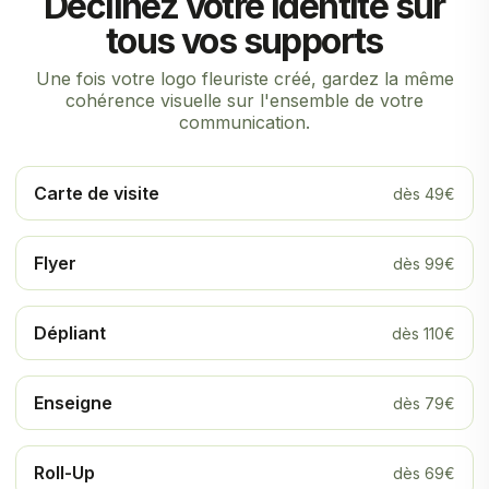
Déclinez votre identité sur
tous vos supports
Une fois votre logo fleuriste créé, gardez la même
cohérence visuelle sur l'ensemble de votre
communication.
Carte de visite
dès 49€
Flyer
dès 99€
Dépliant
dès 110€
Enseigne
dès 79€
Roll-Up
dès 69€