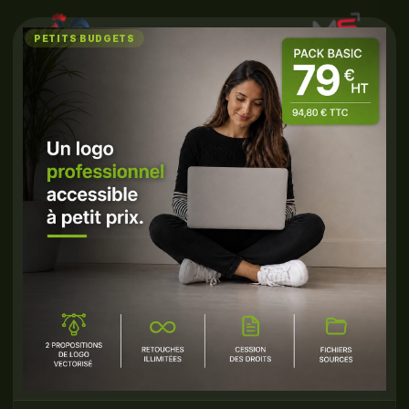
PETITS BUDGETS