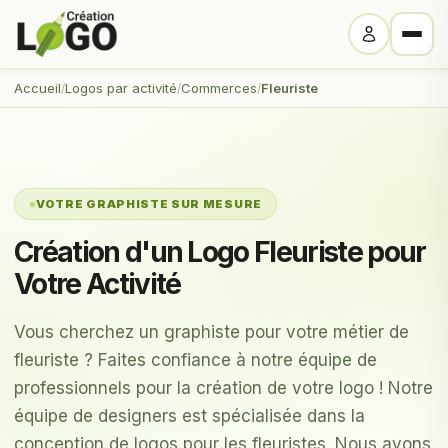
Accueil
Logos par activité
Commerces
Fleuriste
VOTRE GRAPHISTE SUR MESURE
Création d'un Logo Fleuriste pour
Votre Activité
Vous cherchez un graphiste pour votre métier de
fleuriste ? Faites confiance à notre équipe de
professionnels pour la création de votre logo ! Notre
équipe de designers est spécialisée dans la
conception de logos pour les fleuristes. Nous avons