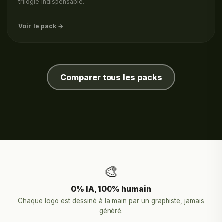
trilogie indispensable.
Voir le pack →
Comparer tous les packs
🎨
0% IA, 100% humain
Chaque logo est dessiné à la main par un graphiste, jamais
généré.