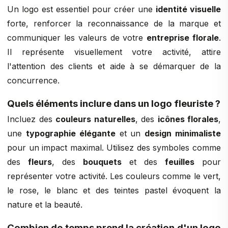
Un logo est essentiel pour créer une
identité visuelle
forte, renforcer la reconnaissance de la marque et
communiquer les valeurs de votre
entreprise florale
.
Il représente visuellement votre activité, attire
l'attention des clients et aide à se démarquer de la
concurrence.
Quels éléments inclure dans un logo fleuriste ?
Incluez des
couleurs naturelles
, des
icônes florales
,
une
typographie élégante
et un
design minimaliste
pour un impact maximal. Utilisez des symboles comme
des
fleurs
, des
bouquets
et des
feuilles
pour
représenter votre activité. Les couleurs comme le vert,
le rose, le blanc et des teintes pastel évoquent la
nature et la beauté.
Combien de temps prend la création d'un logo