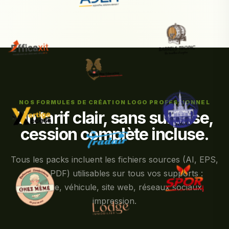
NOS FORMULES DE CRÉATION LOGO PROFESSIONNEL
Un tarif clair, sans surprise,
cession complète incluse.
Tous les packs incluent les fichiers sources (AI, EPS,
PNG, PDF) utilisables sur tous vos supports :
enseigne, véhicule, site web, réseaux sociaux,
impression.