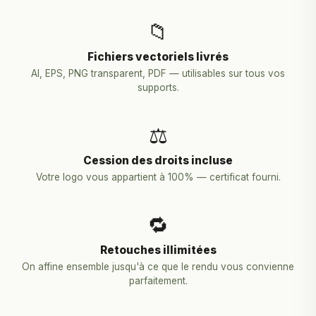
📁
Fichiers vectoriels livrés
AI, EPS, PNG transparent, PDF — utilisables sur tous vos
supports.
⚖️
Cession des droits incluse
Votre logo vous appartient à 100% — certificat fourni.
🔁
Retouches illimitées
On affine ensemble jusqu'à ce que le rendu vous convienne
parfaitement.