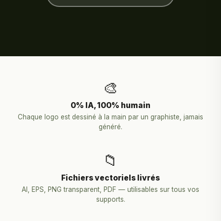
🎨
0% IA, 100% humain
Chaque logo est dessiné à la main par un graphiste, jamais
généré.
📁
Fichiers vectoriels livrés
AI, EPS, PNG transparent, PDF — utilisables sur tous vos
supports.