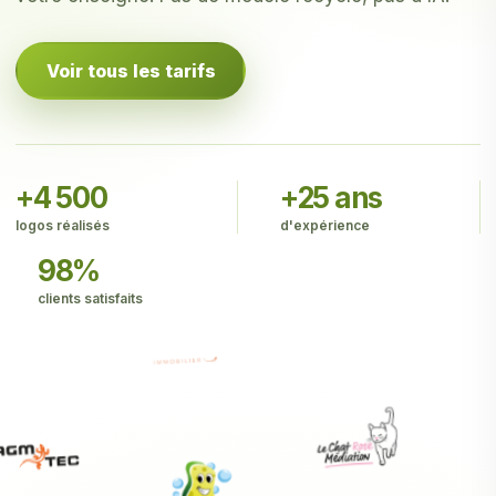
Voir tous les tarifs
+4 500
+25 ans
logos réalisés
d'expérience
98%
clients satisfaits