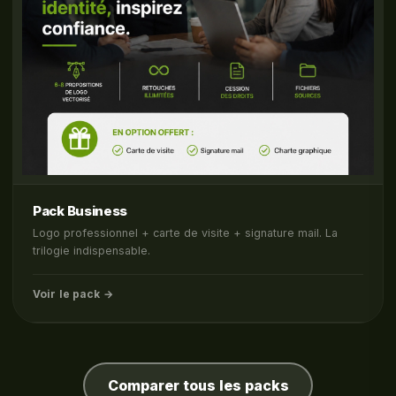
Pack Business
Logo professionnel + carte de visite + signature mail. La
trilogie indispensable.
Voir le pack →
Comparer tous les packs