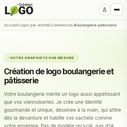
Accueil
Logos par activité
Commerces
Boulangerie-patisserie
VOTRE GRAPHISTE SUR MESURE
Création de logo boulangerie et
pâtisserie
Votre boulangerie mérite un logo aussi appétissant
que vos viennoiseries. Je crée une identité
gourmande et unique, dessinée à la main, qui attire
dès la devanture et habille vos sachets comme
votre enseigne. Pas de modèle recyclé, pas d'IA.