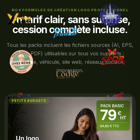
NOS FORMULES DE CRÉATION LOGO PROFESSIONNEL
Un tarif clair, sans surprise,
cession complète incluse.
Tous les packs incluent les fichiers sources (AI, EPS,
PNG, PDF) utilisables sur tous vos supports :
enseigne, véhicule, site web, réseaux sociaux,
impression.
PETITS BUDGETS