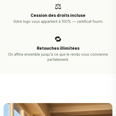
⚖️
Cession des droits incluse
Votre logo vous appartient à 100% — certificat fourni.
🔁
Retouches illimitées
On affine ensemble jusqu'à ce que le rendu vous convienne
parfaitement.