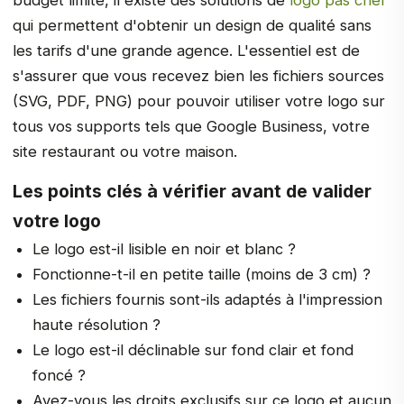
budget limité, il existe des solutions de
logo pas cher
qui permettent d'obtenir un design de qualité sans
les tarifs d'une grande agence. L'essentiel est de
s'assurer que vous recevez bien les fichiers sources
(SVG, PDF, PNG) pour pouvoir utiliser votre logo sur
tous vos supports tels que Google Business, votre
site restaurant ou votre maison.
Les points clés à vérifier avant de valider
votre logo
Le logo est-il lisible en noir et blanc ?
Fonctionne-t-il en petite taille (moins de 3 cm) ?
Les fichiers fournis sont-ils adaptés à l'impression
haute résolution ?
Le logo est-il déclinable sur fond clair et fond
foncé ?
Avez-vous les droits exclusifs sur ce logo et aucun