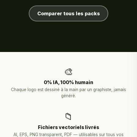
Comparer tous les packs
🎨
0% IA, 100% humain
Chaque logo est dessiné à la main par un graphiste, jamais
généré.
📁
Fichiers vectoriels livrés
AI, EPS, PNG transparent, PDF — utilisables sur tous vos