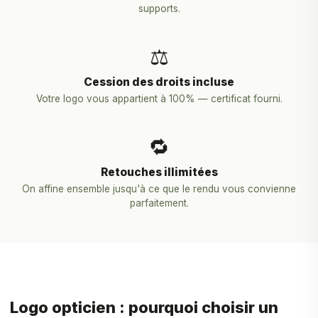
supports.
⚖️
Cession des droits incluse
Votre logo vous appartient à 100% — certificat fourni.
🔁
Retouches illimitées
On affine ensemble jusqu'à ce que le rendu vous convienne
parfaitement.
Logo opticien : pourquoi choisir un