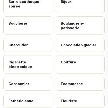
Bar-discotheque-
Bijoux
soiree
Boucherie
Boulangerie-
patisserie
Charcutier
Chocolatier-glacier
Cigarette
Coiffure
électronique
Cordonnier
Ecommerce
Esthéticienne
Fleuriste