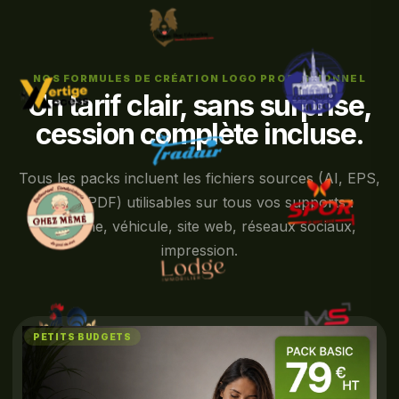
NOS FORMULES DE CRÉATION LOGO PROFESSIONNEL
Un tarif clair, sans surprise,
cession complète incluse.
Tous les packs incluent les fichiers sources (AI, EPS,
PNG, PDF) utilisables sur tous vos supports :
enseigne, véhicule, site web, réseaux sociaux,
impression.
PETITS BUDGETS