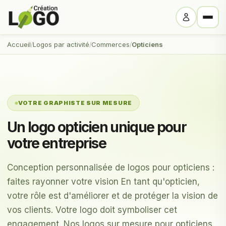
Accueil
Logos par activité
Commerces
Opticiens
VOTRE GRAPHISTE SUR MESURE
Un logo opticien unique pour
votre entreprise
Conception personnalisée de logos pour opticiens :
faites rayonner votre vision En tant qu'opticien,
votre rôle est d'améliorer et de protéger la vision de
vos clients. Votre logo doit symboliser cet
engagement. Nos logos sur mesure pour opticiens