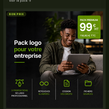
Voir le pack →
BON PRIX