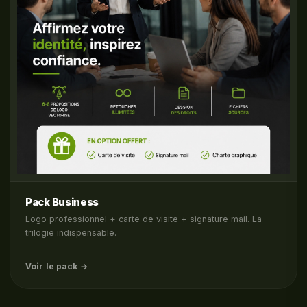
Pack Business
Logo professionnel + carte de visite + signature mail. La
trilogie indispensable.
Voir le pack →