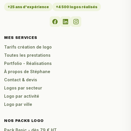
+25 ans d'expérience
+4 500 logos réalisés
MES SERVICES
Tarifs création de logo
Toutes les prestations
Portfolio - Réalisations
À propos de Stéphane
Contact & devis
Logos par secteur
Logo par activité
Logo par ville
NOS PACKS LOGO
Pack Basic - dès 79 € HT