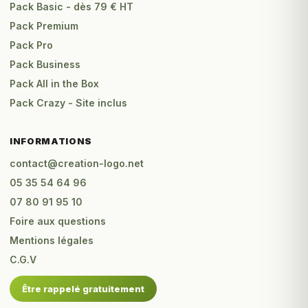
Pack Basic - dès 79 € HT
Pack Premium
Pack Pro
Pack Business
Pack All in the Box
Pack Crazy - Site inclus
INFORMATIONS
contact@creation-logo.net
05 35 54 64 96
07 80 91 95 10
Foire aux questions
Mentions légales
C.G.V
Être rappelé gratuitement