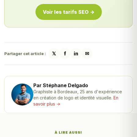
Voir les tarifs SEO →
𝕏
f
in
✉
Partager cet article :
Par Stéphane Delgado
Graphiste à Bordeaux, 25 ans d'expérience
en création de logo et identité visuelle.
En
savoir plus →
À LIRE AUSSI