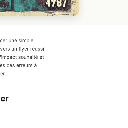
rmer une simple
vers un flyer réussi
'impact souhaité et
ès ces erreurs à
er.
yer