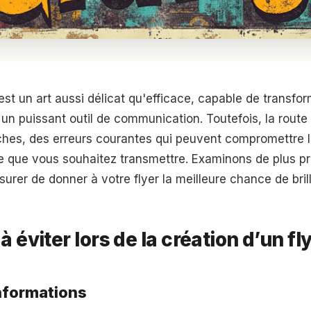
est un art aussi délicat qu'efficace, capable de transfo
n un puissant outil de communication. Toutefois, la route 
es, des erreurs courantes qui peuvent compromettre l
ge que vous souhaitez transmettre. Examinons de plus pr
urer de donner à votre flyer la meilleure chance de brill
à éviter lors de la création d’un fl
nformations