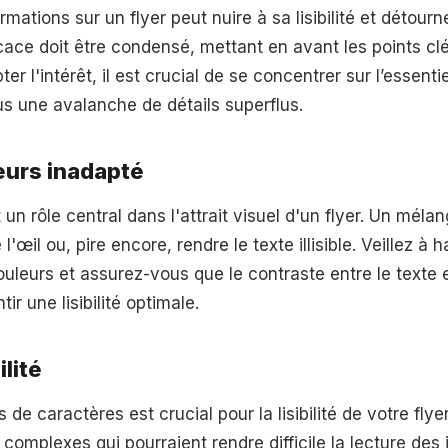
rmations sur un flyer peut nuire à sa lisibilité et détourn
ficace doit être condensé, mettant en avant les points cl
ter l'intérêt, il est crucial de se concentrer sur l’essenti
us une avalanche de détails superflus.
eurs inadapté
 un rôle central dans l'attrait visuel d'un flyer. Un mél
 l'œil ou, pire encore, rendre le texte illisible. Veillez à
leurs et assurez-vous que le contraste entre le texte et
ir une lisibilité optimale.
ilité
 de caractères est crucial pour la lisibilité de votre flyer
 complexes qui pourraient rendre difficile la lecture des 