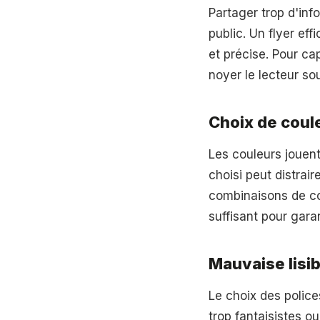
Partager trop d'info
public. Un flyer ef
et précise. Pour cap
noyer le lecteur so
Choix de coul
Les couleurs jouent
choisi peut distraire
combinaisons de cou
suffisant pour garant
Mauvaise lisib
Le choix des polices
trop fantaisistes ou