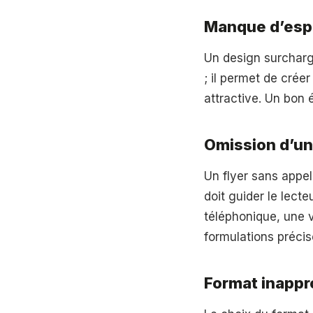
Manque d’esp
Un design surcharg
; il permet de crée
attractive. Un bon 
Omission d’un 
Un flyer sans appel 
doit guider le lect
téléphonique, une v
formulations préci
Format inappr