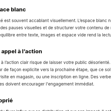
ace blanc
é est souvent accablant visuellement. L’espace blanc n’
r des pauses visuelles et de structurer votre contenu de
équilibre entre texte, images et espace vide rend la lect
appel à l’action
à l’action clair risque de laisser votre public désorienté.
eur de façon explicite vers la prochaine étape, que ce soi
isite en magasin, ou une inscription en ligne. Des verbe
ses doivent encourager l'engagement immédiat.
oprié