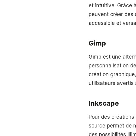
et intuitive. Grâc
peuvent créer des d
accessible et versat
Gimp
Gimp est une altern
personnalisation de
création graphique,
utilisateurs avertis 
Inkscape
Pour des créations 
source permet de m
des possibilités ill