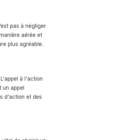
est pas à négliger
 manière aérée et
ure plus agréable.
 L'appel à l'action
t un appel
s d'action et des