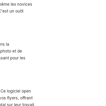
 même les novices
'est un outil
ns la
 photo et de
ssant pour les
 Ce logiciel open
s flyers, offrant
al sur leur travail.