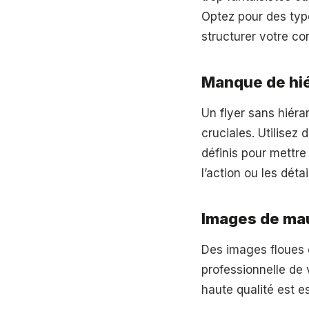
Optez pour des typog
structurer votre co
Manque de hié
Un flyer sans hiérar
cruciales. Utilisez
définis pour mettre 
l’action ou les détai
Images de mau
Des images floues 
professionnelle de 
haute qualité est e