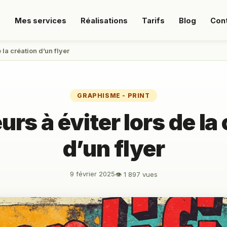
s
Mes services
Réalisations
Tarifs
Blog
Con
 la création d’un flyer
GRAPHISME - PRINT
urs à éviter lors de la
d’un flyer
9 février 2025
👁 1 897 vues