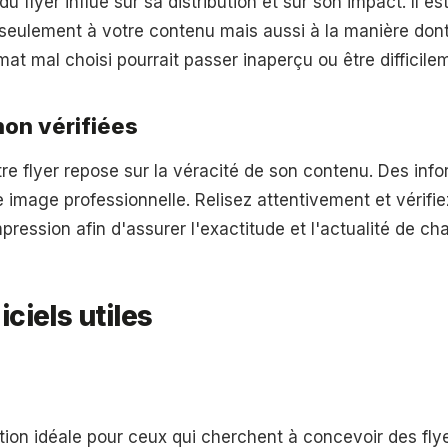
u flyer influe sur sa distribution et sur son impact. Il est
seulement à votre contenu mais aussi à la manière don
rmat mal choisi pourrait passer inaperçu ou être difficile
non vérifiées
otre flyer repose sur la véracité de son contenu. Des inf
e image professionnelle. Relisez attentivement et vérifiez
mpression afin d'assurer l'exactitude et l'actualité de c
iciels utiles
ion idéale pour ceux qui cherchent à concevoir des fly