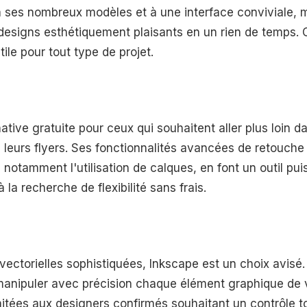
e à ses nombreux modèles et à une interface conviviale,
esigns esthétiquement plaisants en un rien de temps. C
ile pour tout type de projet.
ative gratuite pour ceux qui souhaitent aller plus loin da
 leurs flyers. Ses fonctionnalités avancées de retouche
 notamment l'utilisation de calques, en font un outil pui
à la recherche de flexibilité sans frais.
vectorielles sophistiquées, Inkscape est un choix avisé.
anipuler avec précision chaque élément graphique de vo
imitées aux designers confirmés souhaitant un contrôle tot