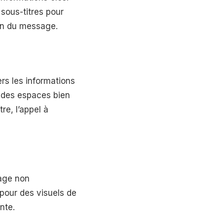
 sous-titres pour
ion du message.
ers les informations
u des espaces bien
re, l’appel à
mage non
pour des visuels de
nte.