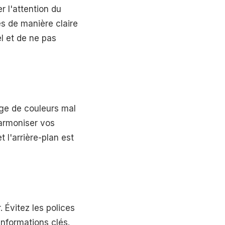
er l'attention du
és de manière claire
el et de ne pas
ange de couleurs mal
 harmoniser vos
 l'arrière-plan est
. Évitez les polices
informations clés.