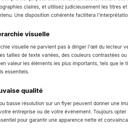
raphies claires, et utilisez judicieusement les titres et
ntenu. Une disposition cohérente facilitera l'interprétat
rarchie visuelle
chie visuelle ne parvient pas à diriger l'œil du lecteur v
 des tailles de texte variées, des couleurs contrastées o
en valeur les éléments les plus importants, tels que le tit
ls essentiels.
vaise qualité
ou basse résolution sur un flyer peuvent donner une i
votre entreprise ou de votre événement. Toujours opter 
ssentiel pour garantir une apparence nette et convainca