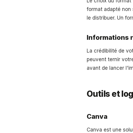
Le choix du format d
format adapté non 
le distribuer. Un fo
Informations 
La crédibilité de v
peuvent ternir votr
avant de lancer l'i
Outils et log
Canva
Canva est une solut