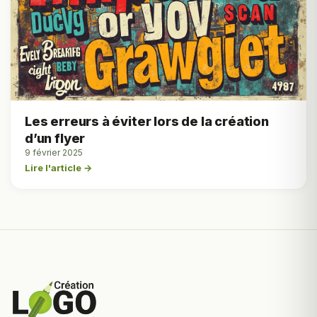
Les erreurs à éviter lors de la création
d’un flyer
9 février 2025
Lire l'article →