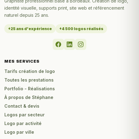
Graphiste professionnel basé à Bordeaux. Création de logo,
identité visuelle, supports print, site web et référencement
naturel depuis 25 ans.
+25 ans d'expérience
+4 500 logos réalisés
MES SERVICES
Tarifs création de logo
Toutes les prestations
Portfolio - Réalisations
À propos de Stéphane
Contact & devis
Logos par secteur
Logo par activité
Logo par ville