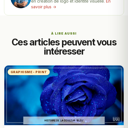
en création de logo et identité visuelle.
En
savoir plus →
À LIRE AUSSI
Ces articles peuvent vous
intéresser
GRAPHISME - PRINT