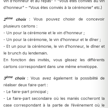
vin d’honneur et au repas” – “Vous êtes conviés au vin
d’honneur” – “Vous êtes conviés à la cérémonie” etc.)
ème
2
choix
: Vous pouvez choisir de concevoir
plusieurs cartons :
- Un pour la cérémonie et le vin d’honneur ;
- Un pour la cérémonie, le vin d’honneur et le dîner ;
- Et un pour la cérémonie, le vin d’honneur, le dîner et
le brunch du lendemain.
En fonction des invités, vous glissez les différents
cartons correspondant dans une même enveloppe.
ème
3
choix
: Vous avez également la possibilité de
réaliser deux faire-part :
- Le faire-part principal ;
- Le faire-part secondaire où les mariés cocheront la
case correspondant à la partie de l’événement où le