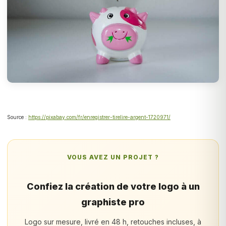
Source :
https://pixabay.com/fr/enregistrer-tirelire-argent-1720971/
VOUS AVEZ UN PROJET ?
Confiez la création de votre logo à un
graphiste pro
Logo sur mesure, livré en 48 h, retouches incluses, à