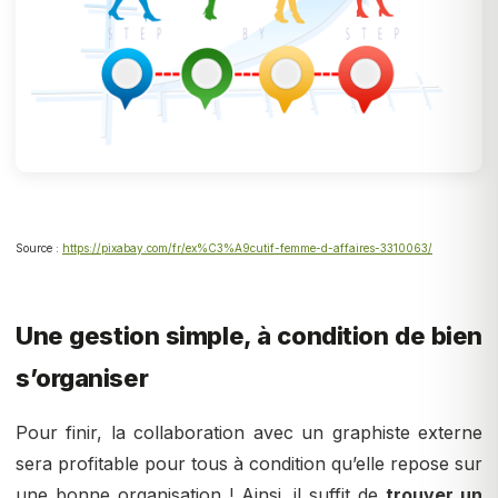
Source :
https://pixabay.com/fr/ex%C3%A9cutif-femme-d-affaires-3310063/
Une gestion simple, à condition de bien
s’organiser
Pour finir, la collaboration avec un graphiste externe
sera profitable pour tous à condition qu’elle repose sur
une bonne organisation ! Ainsi, il suffit de
trouver un