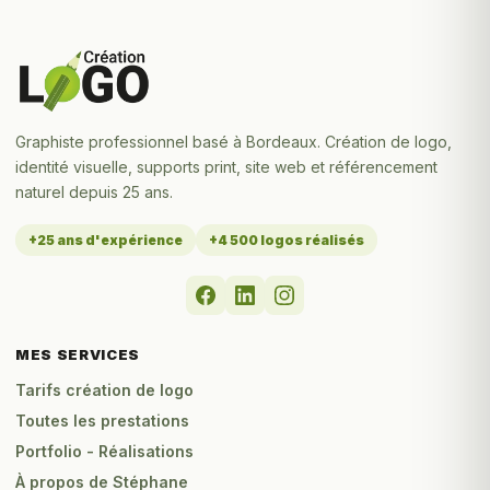
Graphiste professionnel basé à Bordeaux. Création de logo,
identité visuelle, supports print, site web et référencement
naturel depuis 25 ans.
+25 ans d'expérience
+4 500 logos réalisés
MES SERVICES
Tarifs création de logo
Toutes les prestations
Portfolio - Réalisations
À propos de Stéphane